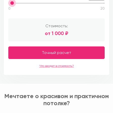
0
20
Стоимость:
от
1 000
₽
Точный расчет
Что входит в стоимость?
Мечтаете о красивом и практичном
потолке?