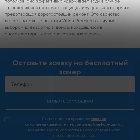
потолков, оно эффективно удерживает воду в случае
затопления или протечек, защищая имущество от порчи и
предотвращая дорогостоящий ремонт. Это свойство
делает натяжные потолки Vitlau Premium отличным
выбором для квартир и домов, находящихся в
многоквартирных или многоэтажных зданиях.
Оставьте заявку на бесплатный
замер
Вызвать замерщика
Я ознакомлен и принимаю
условия
конфиденциальности персональной информации,
в
том числе в части обработки и использования моих
персональных данных.