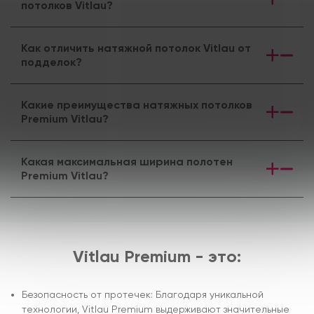
потолков Vitlau?
Как отличить натяжной потолок Vitlau от
подделок?
Какие преимущества натяжных потолков
Premium Vitlau?
Какая максимальная ширина полотен
Premium Vitlau?
Vitlau Premium - это:
Безопасность от протечек: Благодаря уникальной
технологии, Vitlau Premium выдерживают значительные